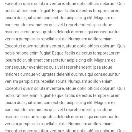
Excepturi quam soluta inventore, atque optio officiis dolorum. Quis
nobis ratione enim fugiat! Eaque facilis delectus temporeLorem
ipsum dolor, sit amet consectetur adipisicing elit. Magnam ea
consequatur eveniet ex quia velit reprehenderit, ipsa atque
maiores cumque voluptates deleniti ducimus qui consequuntur
veniam perspiciatis repellat soluta! Numquam ad illo veniam.
Excepturi quam soluta inventore, atque optio officiis dolorum. Quis
nobis ratione enim fugiat! Eaque facilis delectus temporeLorem
ipsum dolor, sit amet consectetur adipisicing elit. Magnam ea
consequatur eveniet ex quia velit reprehenderit, ipsa atque
maiores cumque voluptates deleniti ducimus qui consequuntur
veniam perspiciatis repellat soluta! Numquam ad illo veniam.
Excepturi quam soluta inventore, atque optio officiis dolorum. Quis
nobis ratione enim fugiat! Eaque facilis delectus temporeLorem
ipsum dolor, sit amet consectetur adipisicing elit. Magnam ea
consequatur eveniet ex quia velit reprehenderit, ipsa atque
maiores cumque voluptates deleniti ducimus qui consequuntur
veniam perspiciatis repellat soluta! Numquam ad illo veniam.
Excepturi quam soluta inventore, atque optio officiis dolorum. Quis