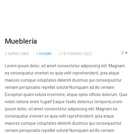
Mueblería
SUPER USER
HOGAR
18 FEBRERO 2022
EMP
Lorem ipsum dolor, sit amet consectetur adipisicing elit. Magnam
ea consequatur eveniet ex quia velit reprehenderit, ipsa atque
maiores cumque voluptates deleniti ducimus qui consequuntur
veniam perspiciatis repellat soluta! Numquam ad illo veniam.
Excepturi quam soluta inventore, atque optio officiis dolorum. Quis
nobis ratione enim fugiat! Eaque facilis delectus temporeLorem
ipsum dolor, sit amet consectetur adipisicing elit. Magnam ea
consequatur eveniet ex quia velit reprehenderit, ipsa atque
maiores cumque voluptates deleniti ducimus qui consequuntur
veniam perspiciatis repellat soluta! Numquam ad illo veniam.