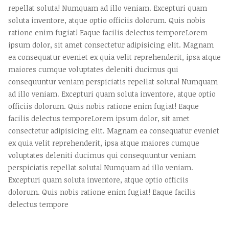
repellat soluta! Numquam ad illo veniam. Excepturi quam
soluta inventore, atque optio officiis dolorum. Quis nobis
ratione enim fugiat! Eaque facilis delectus temporeLorem
ipsum dolor, sit amet consectetur adipisicing elit. Magnam
ea consequatur eveniet ex quia velit reprehenderit, ipsa atque
maiores cumque voluptates deleniti ducimus qui
consequuntur veniam perspiciatis repellat soluta! Numquam
ad illo veniam. Excepturi quam soluta inventore, atque optio
officiis dolorum. Quis nobis ratione enim fugiat! Eaque
facilis delectus temporeLorem ipsum dolor, sit amet
consectetur adipisicing elit. Magnam ea consequatur eveniet
ex quia velit reprehenderit, ipsa atque maiores cumque
voluptates deleniti ducimus qui consequuntur veniam
perspiciatis repellat soluta! Numquam ad illo veniam.
Excepturi quam soluta inventore, atque optio officiis
dolorum. Quis nobis ratione enim fugiat! Eaque facilis
delectus tempore