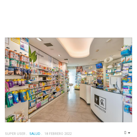
SUPER USER
SALUD
18 FEBRERO 2022
EMP