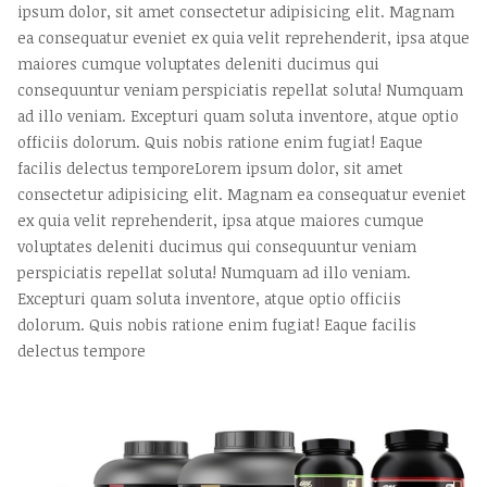
ipsum dolor, sit amet consectetur adipisicing elit. Magnam
ea consequatur eveniet ex quia velit reprehenderit, ipsa atque
maiores cumque voluptates deleniti ducimus qui
consequuntur veniam perspiciatis repellat soluta! Numquam
ad illo veniam. Excepturi quam soluta inventore, atque optio
officiis dolorum. Quis nobis ratione enim fugiat! Eaque
facilis delectus temporeLorem ipsum dolor, sit amet
consectetur adipisicing elit. Magnam ea consequatur eveniet
ex quia velit reprehenderit, ipsa atque maiores cumque
voluptates deleniti ducimus qui consequuntur veniam
perspiciatis repellat soluta! Numquam ad illo veniam.
Excepturi quam soluta inventore, atque optio officiis
dolorum. Quis nobis ratione enim fugiat! Eaque facilis
delectus tempore