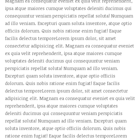
Magnam ea consequatur eveniet ex quia velit reprehenderit,
ipsa atque maiores cumque voluptates deleniti ducimus qui
consequuntur veniam perspiciatis repellat soluta! Numquam
ad illo veniam. Excepturi quam soluta inventore, atque optio
officiis dolorum. Quis nobis ratione enim fugiat! Eaque
facilis delectus temporeLorem ipsum dolor, sit amet
consectetur adipisicing elit. Magnam ea consequatur eveniet
ex quia velit reprehenderit, ipsa atque maiores cumque
voluptates deleniti ducimus qui consequuntur veniam
perspiciatis repellat soluta! Numquam ad illo veniam.
Excepturi quam soluta inventore, atque optio officiis
dolorum. Quis nobis ratione enim fugiat! Eaque facilis
delectus temporeLorem ipsum dolor, sit amet consectetur
adipisicing elit. Magnam ea consequatur eveniet ex quia velit
reprehenderit, ipsa atque maiores cumque voluptates
deleniti ducimus qui consequuntur veniam perspiciatis
repellat soluta! Numquam ad illo veniam. Excepturi quam
soluta inventore, atque optio officiis dolorum. Quis nobis
ratione enim fugiat! Eaque facilis delectus temporeLorem