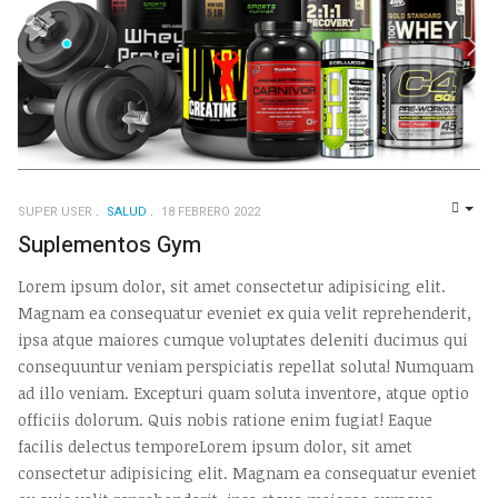
SUPER USER
SALUD
18 FEBRERO 2022
EMP
Suplementos Gym
Lorem ipsum dolor, sit amet consectetur adipisicing elit.
Magnam ea consequatur eveniet ex quia velit reprehenderit,
ipsa atque maiores cumque voluptates deleniti ducimus qui
consequuntur veniam perspiciatis repellat soluta! Numquam
ad illo veniam. Excepturi quam soluta inventore, atque optio
officiis dolorum. Quis nobis ratione enim fugiat! Eaque
facilis delectus temporeLorem ipsum dolor, sit amet
consectetur adipisicing elit. Magnam ea consequatur eveniet