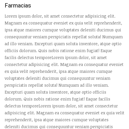
Farmacias
Lorem ipsum dolor, sit amet consectetur adipisicing elit.
Magnam ea consequatur eveniet ex quia velit reprehenderit,
ipsa atque maiores cumque voluptates deleniti ducimus qui
consequuntur veniam perspiciatis repellat soluta! Numquam
ad illo veniam. Excepturi quam soluta inventore, atque optio
officiis dolorum. Quis nobis ratione enim fugiat! Eaque
facilis delectus temporeLorem ipsum dolor, sit amet
consectetur adipisicing elit. Magnam ea consequatur eveniet
ex quia velit reprehenderit, ipsa atque maiores cumque
voluptates deleniti ducimus qui consequuntur veniam
perspiciatis repellat soluta! Numquam ad illo veniam.
Excepturi quam soluta inventore, atque optio officiis
dolorum. Quis nobis ratione enim fugiat! Eaque facilis
delectus temporeLorem ipsum dolor, sit amet consectetur
adipisicing elit. Magnam ea consequatur eveniet ex quia velit
reprehenderit, ipsa atque maiores cumque voluptates
deleniti ducimus qui consequuntur veniam perspiciatis