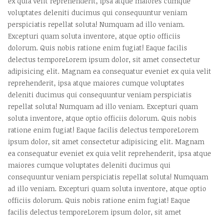
ex quia velit reprehenderit, ipsa atque maiores cumque
voluptates deleniti ducimus qui consequuntur veniam
perspiciatis repellat soluta! Numquam ad illo veniam.
Excepturi quam soluta inventore, atque optio officiis
dolorum. Quis nobis ratione enim fugiat! Eaque facilis
delectus temporeLorem ipsum dolor, sit amet consectetur
adipisicing elit. Magnam ea consequatur eveniet ex quia velit
reprehenderit, ipsa atque maiores cumque voluptates
deleniti ducimus qui consequuntur veniam perspiciatis
repellat soluta! Numquam ad illo veniam. Excepturi quam
soluta inventore, atque optio officiis dolorum. Quis nobis
ratione enim fugiat! Eaque facilis delectus temporeLorem
ipsum dolor, sit amet consectetur adipisicing elit. Magnam
ea consequatur eveniet ex quia velit reprehenderit, ipsa atque
maiores cumque voluptates deleniti ducimus qui
consequuntur veniam perspiciatis repellat soluta! Numquam
ad illo veniam. Excepturi quam soluta inventore, atque optio
officiis dolorum. Quis nobis ratione enim fugiat! Eaque
facilis delectus temporeLorem ipsum dolor, sit amet