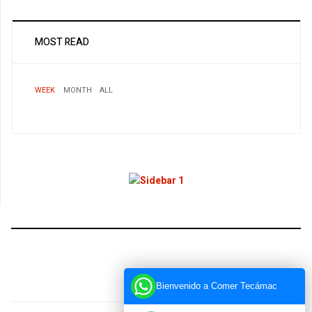
MOST READ
WEEK
MONTH
ALL
Bienvenido a Comer Tecámac